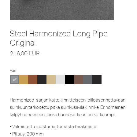
Steel Harmonized Long Pipe
Original
216,00
EUR
Väri
Harmonized-sarjan kattokiinnitteiseen, piiloasennettavaan
suihkuun tarkoitettu pitkä suihkusiiviläkiinnike. Erinomainen
kylpyhuoneeseen, jonka huonekorkeus on korkeampi.
• Valmistettu ruostumattomasta teräksestä
• Pituus: 200 mm