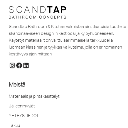
Scandtap Bathroom & Kitchen valmistaa ainutlaatuisia tuotteita
skandinaaviseen designiin keittiöösi ja kylpyhuoneeseen.
Käytetyt materiaalit on valittu äärimmäisellä tarkkuudella
luomaan klassinen ja tyylikäs vaikutelma, jolla on erinomainen
kestävyys ajan mittaan.
Meistä
Materiaalit ja pintakäsittelyt
Jälleenmyyjät
YHTEYSTIEDOT
Takuu