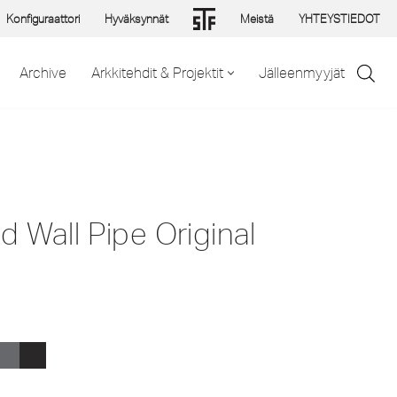
Konfiguraattori
Hyväksynnät
Meistä
YHTEYSTIEDOT
Archive
Arkkitehdit & Projektit
Jälleenmyyjät
 Wall Pipe Original