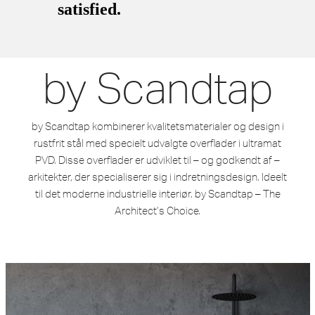
by Scandtap
by Scandtap kombinerer kvalitetsmaterialer og design i
rustfrit stål med specielt udvalgte overflader i ultramat
PVD. Disse overflader er udviklet til – og godkendt af –
arkitekter, der specialiserer sig i indretningsdesign. Ideelt
til det moderne industrielle interiør. by Scandtap – The
Architect’s Choice.