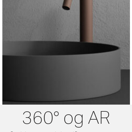
360° og AR