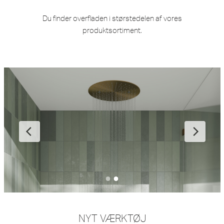
Du finder overfladen i størstedelen af ​​vores
produktsortiment.
NYT VÆRKTØJ