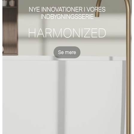
NYE INNOVATIONER I VORES
INDBYGNINGSSERIE
HARMONIZED
Se mere