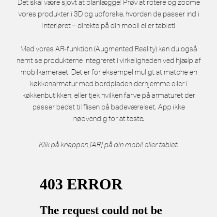
Det skal være sjovt at planlægge! Prøv at rotere og zoome
vores produkter i 3D og udforske, hvordan de passer ind i
interiøret – direkte på din mobil eller tablet!
Med vores AR-funktion (Augmented Reality) kan du også
nemt se produkterne integreret i virkeligheden ved hjælp af
mobilkameraet. Det er for eksempel muligt at matche en
køkkenarmatur med bordpladen derhjemme eller i
køkkenbutikken; eller tjek hvilken farve på armaturet der
passer bedst til flisen på badeværelset. App ikke
nødvendig for at teste.
Klik på knappen [AR] på din mobil eller tablet.