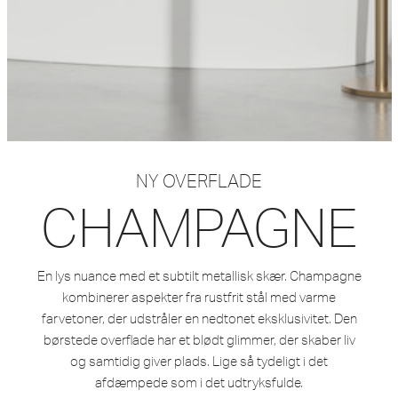
NY OVERFLADE
CHAMPAGNE
En lys nuance med et subtilt metallisk skær. Champagne
kombinerer aspekter fra rustfrit stål med varme
farvetoner, der udstråler en nedtonet eksklusivitet. Den
børstede overflade har et blødt glimmer, der skaber liv
og samtidig giver plads. Lige så tydeligt i det
afdæmpede som i det udtryksfulde.