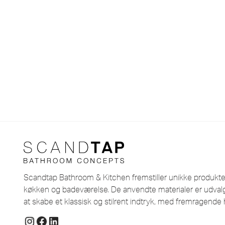
Scandtap Bathroom & Kitchen fremstiller unikke produkter i
køkken og badeværelse. De anvendte materialer er udvalg
at skabe et klassisk og stilrent indtryk, med fremragende 