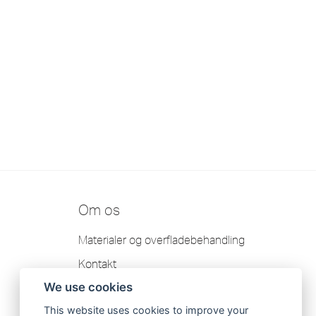
Om os
Materialer og overfladebehandling
Kontakt
We use cookies
Garanti
This website uses cookies to improve your
Scandtap AB Fortrolighedspolitik