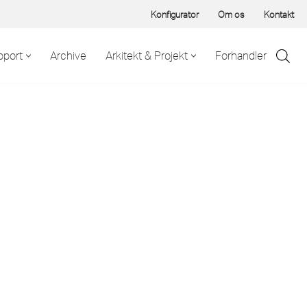
Konfigurator
Om os
Kontakt
pport
Archive
Arkitekt & Projekt
Forhandler