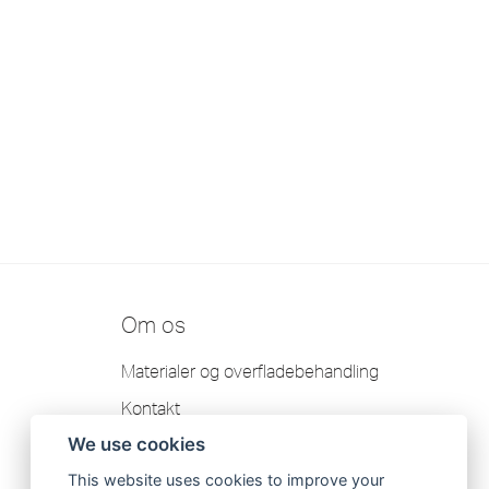
Om os
Materialer og overfladebehandling
Kontakt
We use cookies
Garanti
This website uses cookies to improve your
Scandtap AB Fortrolighedspolitik