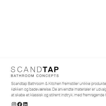
Scandtap Bathroom & Kitchen fremstiller unikke produkter i
køkken og badeværelse. De anvendte materialer er udvalg
at skabe et klassisk og stilrent indtryk, med fremragende 