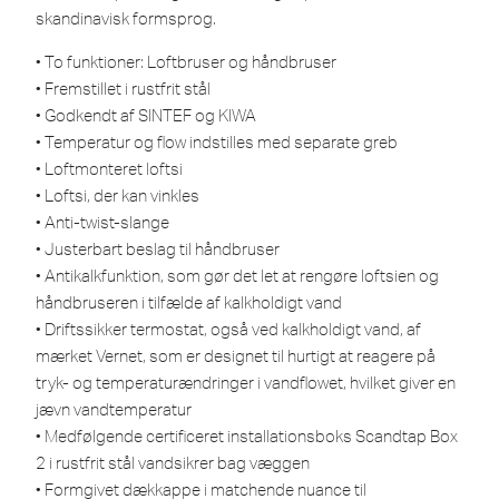
skandinavisk formsprog.
• To funktioner: Loftbruser og håndbruser
• Fremstillet i rustfrit stål
• Godkendt af SINTEF og KIWA
• Temperatur og flow indstilles med separate greb
• Loftmonteret loftsi
• Loftsi, der kan vinkles
• Anti-twist-slange
• Justerbart beslag til håndbruser
• Antikalkfunktion, som gør det let at rengøre loftsien og
håndbruseren i tilfælde af kalkholdigt vand
• Driftssikker termostat, også ved kalkholdigt vand, af
mærket Vernet, som er designet til hurtigt at reagere på
tryk- og temperaturændringer i vandflowet, hvilket giver en
jævn vandtemperatur
• Medfølgende certificeret installationsboks Scandtap Box
2 i rustfrit stål vandsikrer bag væggen
• Formgivet dækkappe i matchende nuance til