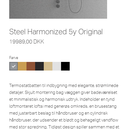
Steel Harmonized 5y Original
19989,00
DKK
Farve
Termostatbatteri til indbygning med elegante, strømlinede
detaljer. Skjult montering bag væggen giver badeværelset
et minimalistisk og harmonisk udtryk. Indeholder en tynd
loftmonteret loftsi med generøs omkreds, en brusestang
med justerbart beslag til håndbruser og en cylindrisk
håndbruser, der udsender et blødt og behageligt vandflow
med stor spredning. Tidløst design spiller sammen med et