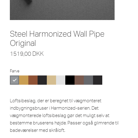
Steel Harmonized Wall Pipe
Original
1519,00
DKK
Farve
Loftsibeslag, der er beregnet til vægmonteret
indbygningsbruser i Harmonized-serien. Det
vægmonterede loftsibeslag gør det muligt selv at
bestemme bruserens højde. Passer også glimrende til
badeværelser med skråloft.