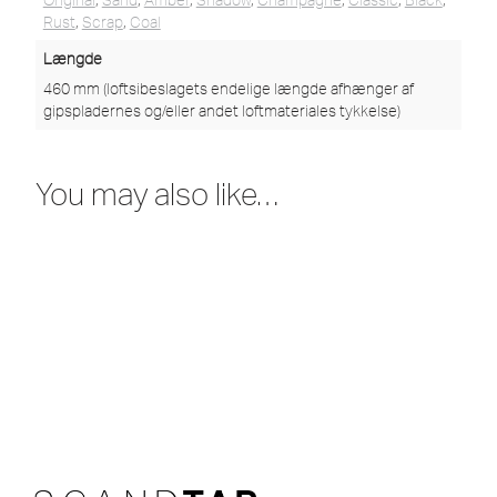
Rust
,
Scrap
,
Coal
Længde
460 mm (loftsibeslagets endelige længde afhænger af
gipspladernes og/eller andet loftmateriales tykkelse)
You may also like…