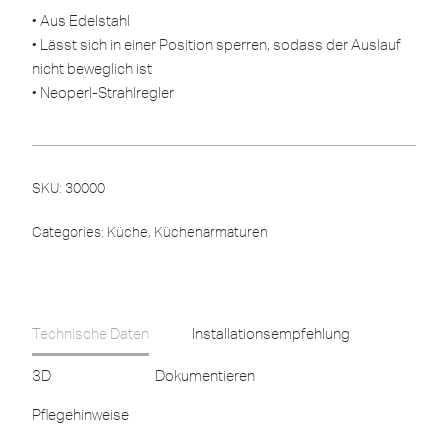
• Aus Edelstahl
• Lässt sich in einer Position sperren, sodass der Auslauf
nicht beweglich ist
• Neoperl-Strahlregler
SKU:
30000
Categories:
Küche
,
Küchenarmaturen
Technische Daten
Installationsempfehlung
3D
Dokumentieren
Pflegehinweise