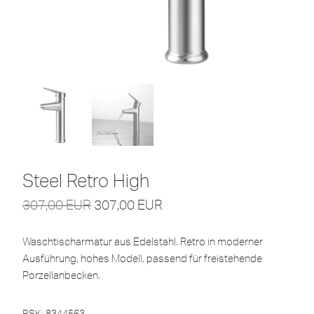
Steel Retro High
307,00
EUR
307,00
EUR
Waschtischarmatur aus Edelstahl. Retro in moderner
Ausführung, hohes Modell, passend für freistehende
Porzellanbecken.
RSK: 8344563