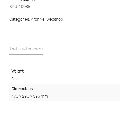
SKU:
10035
Categories:
Archive
,
Webshop
Technische Daten
Weight
3 kg
Dimensions
475 × 295 × 395 mm