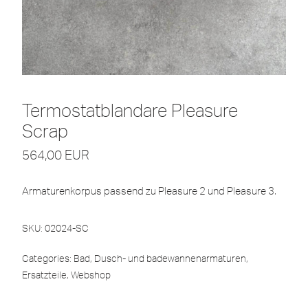
Termostatblandare Pleasure
Scrap
564,00
EUR
Armaturenkorpus passend zu Pleasure 2 und Pleasure 3.
SKU:
02024-SC
Categories:
Bad
,
Dusch- und badewannenarmaturen
,
Ersatzteile
,
Webshop