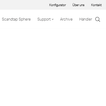
Konfigurator
Über uns
Kontakt
Scandtap Sphere
Support
Archive
Händler