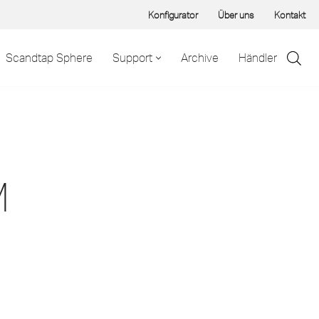
Konfigurator
Über uns
Kontakt
Scandtap Sphere
Support
Archive
Händler
M