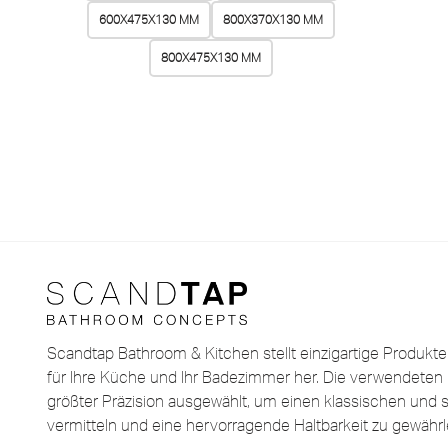
600X475X130 MM
800X370X130 MM
800X475X130 MM
Scandtap Bathroom & Kitchen stellt einzigartige Produkt
für Ihre Küche und Ihr Badezimmer her. Die verwendeten 
größter Präzision ausgewählt, um einen klassischen und st
vermitteln und eine hervorragende Haltbarkeit zu gewährl