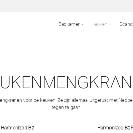
Badkamer
Keuken
Scand
EUKENMENGKRAN
ngkranen voor de keuken. Ze zijn allemaal uitgerust met Neoperl
tegen te gaan.
Harmonized B2
Harmonized B2