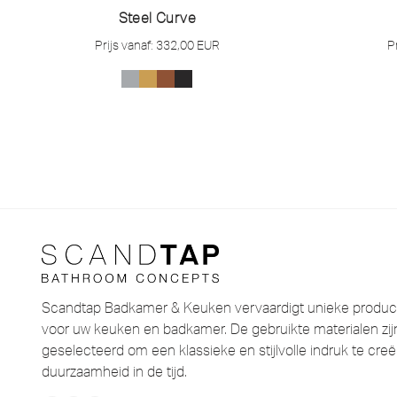
Steel Curve
Prijs vanaf:
332,00
EUR
P
Scandtap Badkamer & Keuken vervaardigt unieke product
voor uw keuken en badkamer. De gebruikte materialen zijn
geselecteerd om een ​​klassieke en stijlvolle indruk te cr
duurzaamheid in de tijd.