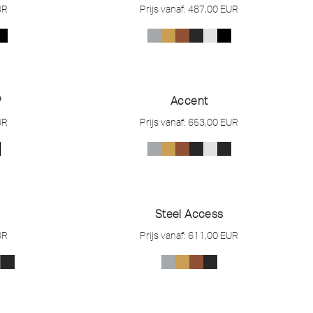
UR
Prijs vanaf:
487,00
EUR
P
Accent
UR
Prijs vanaf:
653,00
EUR
Steel Access
UR
Prijs vanaf:
611,00
EUR