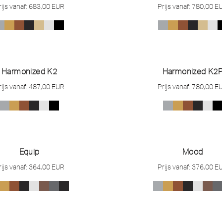
rijs vanaf:
683,00
EUR
Prijs vanaf:
780,00
E
Harmonized K2
Harmonized K2
rijs vanaf:
487,00
EUR
Prijs vanaf:
780,00
E
Equip
Mood
rijs vanaf:
364,00
EUR
Prijs vanaf:
376,00
E