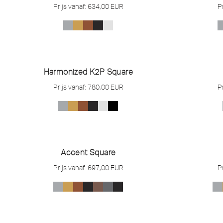
Prijs vanaf:
634,00
EUR
P
Harmonized K2P Square
Prijs vanaf:
780,00
EUR
P
Accent Square
Prijs vanaf:
697,00
EUR
P