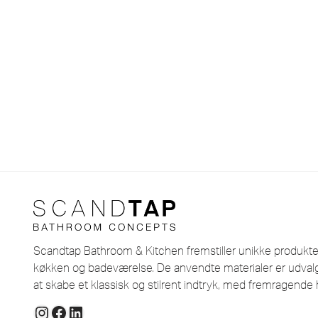
Scandtap Bathroom & Kitchen fremstiller unikke produkter i
køkken og badeværelse. De anvendte materialer er udvalg
at skabe et klassisk og stilrent indtryk, med fremragende 