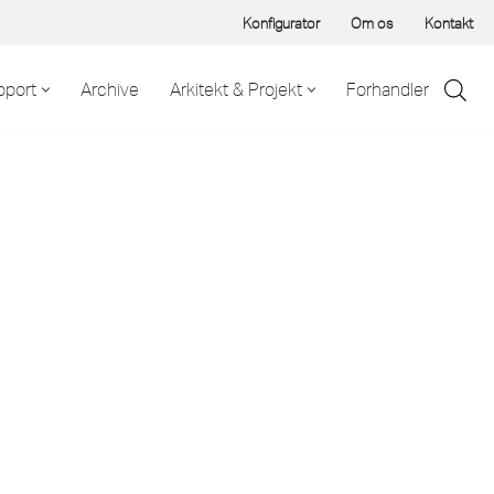
Konfigurator
Om os
Kontakt
pport
Archive
Arkitekt & Projekt
Forhandler