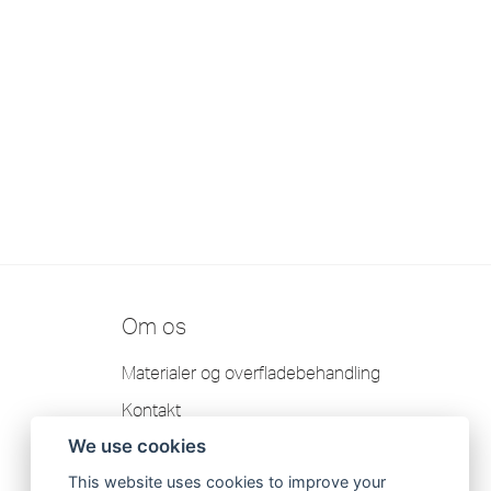
Om os
Materialer og overfladebehandling
Kontakt
We use cookies
Garanti
This website uses cookies to improve your
Scandtap AB Fortrolighedspolitik