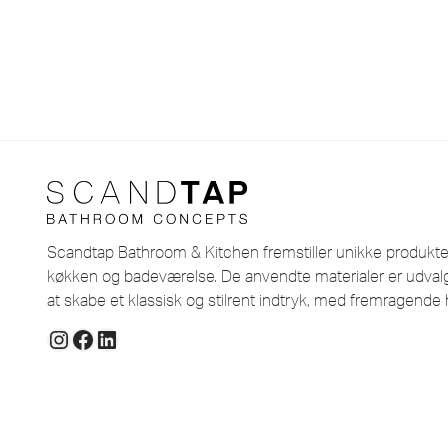
Scandtap Bathroom & Kitchen fremstiller unikke produkter i
køkken og badeværelse. De anvendte materialer er udvalg
at skabe et klassisk og stilrent indtryk, med fremragende 