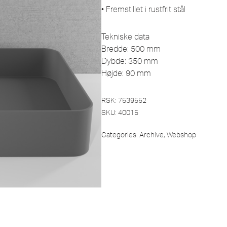
• Fremstillet i rustfrit stål
Tekniske data
Bredde: 500 mm
Dybde: 350 mm
Højde: 90 mm
RSK: 7539552
SKU:
40015
Categories:
Archive
,
Webshop