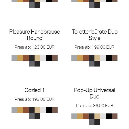
Pleasure Handbrause
Toilettenbürste Duo
Round
Style
Preis ab:
123,00
EUR
Preis ab:
199,00
EUR
Cozied 1
Pop-Up Universal
Duo
Preis ab:
493,00
EUR
Preis ab:
86,00
EUR