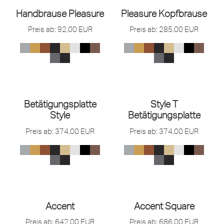
Handbrause Pleasure
Pleasure Kopfbrause
Preis ab:
92,00
EUR
Preis ab:
285,00
EUR
Betätigungsplatte
Style T
Style
Betätigungsplatte
Preis ab:
374,00
EUR
Preis ab:
374,00
EUR
Accent
Accent Square
Preis ab:
642,00
EUR
Preis ab:
686,00
EUR