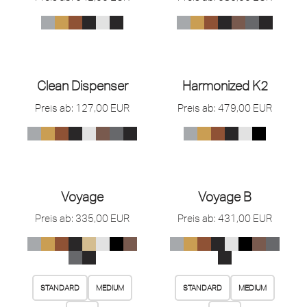
Clean Dispenser
Harmonized K2
Preis ab:
127,00
EUR
Preis ab:
479,00
EUR
Voyage
Voyage B
Preis ab:
335,00
EUR
Preis ab:
431,00
EUR
STANDARD
MEDIUM
STANDARD
MEDIUM