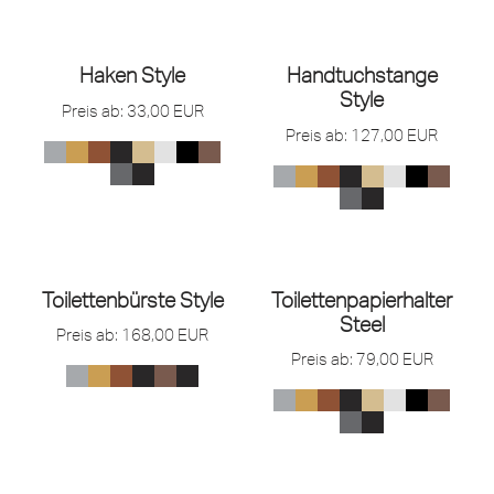
Haken Style
Handtuchstange
Style
Preis ab:
33,00
EUR
Preis ab:
127,00
EUR
Toilettenbürste Style
Toilettenpapierhalter
Steel
Preis ab:
168,00
EUR
Preis ab:
79,00
EUR
OUT OF STOCK