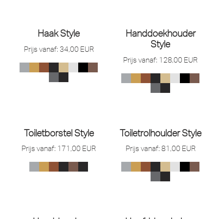
Haak Style
Handdoekhouder
Style
Prijs vanaf:
34,00
EUR
Prijs vanaf:
128,00
EUR
Toiletborstel Style
Toiletrolhoulder Style
Prijs vanaf:
171,00
EUR
Prijs vanaf:
81,00
EUR
OUT OF STOCK