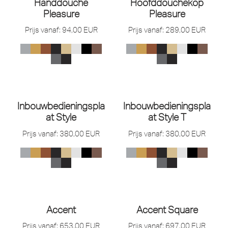
Handdouche
Hoofddouchekop
Pleasure
Pleasure
Prijs vanaf:
94,00
EUR
Prijs vanaf:
289,00
EUR
Inbouwbedieningspla
Inbouwbedieningspla
At Style
At Style T
Prijs vanaf:
380,00
EUR
Prijs vanaf:
380,00
EUR
Accent
Accent Square
Prijs vanaf:
653,00
EUR
Prijs vanaf:
697,00
EUR