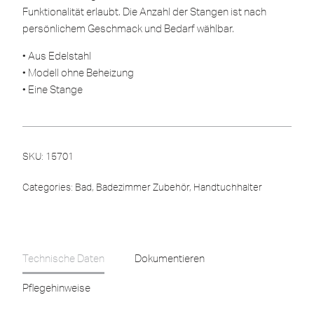
Funktionalität erlaubt. Die Anzahl der Stangen ist nach
persönlichem Geschmack und Bedarf wählbar.
• Aus Edelstahl
• Modell ohne Beheizung
• Eine Stange
SKU:
15701
Categories:
Bad
,
Badezimmer Zubehör
,
Handtuchhalter
Technische Daten
Dokumentieren
Pflegehinweise