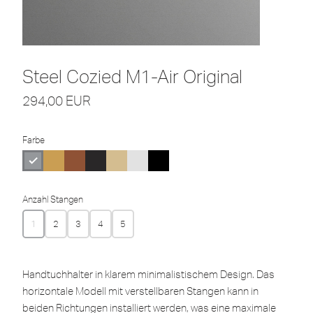
Steel Cozied M1-Air Original
294,00
EUR
Farbe
Anzahl Stangen
1
2
3
4
5
Handtuchhalter in klarem minimalistischem Design. Das
horizontale Modell mit verstellbaren Stangen kann in
beiden Richtungen installiert werden, was eine maximale