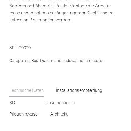
Kopfbrause höhersetzt. Bei der Montage der Armatur
muss unbedingt das Verlängerungsrohr Steel Pleasure
Extension Pipe montiert werden.
SKU:
20020
Categories:
Bad
,
Dusch- und badewannenarmaturen
Technische Daten
Installationsempfehlung
3D
Dokumentieren
Pflegehinweise
Architekt