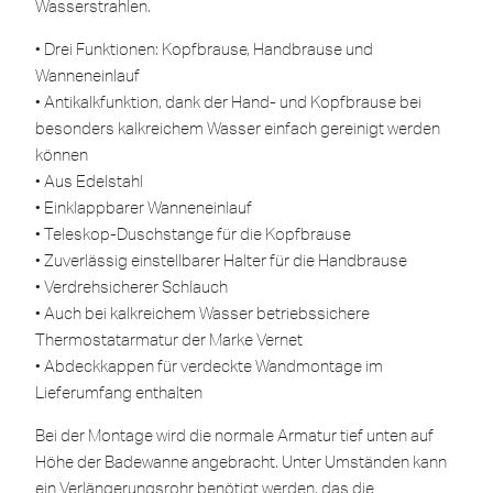
Wasserstrahlen.
• Drei Funktionen: Kopfbrause, Handbrause und
Wanneneinlauf
• Antikalkfunktion, dank der Hand- und Kopfbrause bei
besonders kalkreichem Wasser einfach gereinigt werden
können
• Aus Edelstahl
• Einklappbarer Wanneneinlauf
• Teleskop-Duschstange für die Kopfbrause
• Zuverlässig einstellbarer Halter für die Handbrause
• Verdrehsicherer Schlauch
• Auch bei kalkreichem Wasser betriebssichere
Thermostatarmatur der Marke Vernet
• Abdeckkappen für verdeckte Wandmontage im
Lieferumfang enthalten
Bei der Montage wird die normale Armatur tief unten auf
Höhe der Badewanne angebracht. Unter Umständen kann
ein Verlängerungsrohr benötigt werden, das die