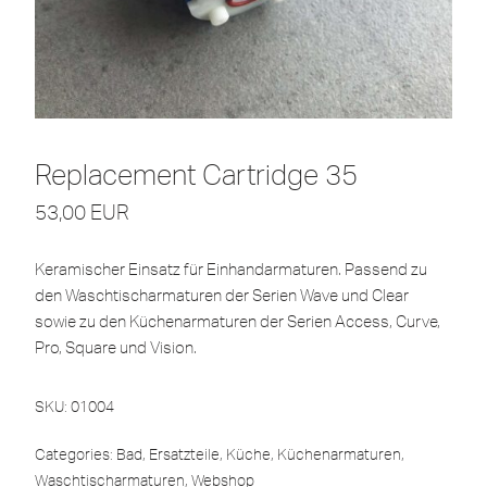
Replacement Cartridge 35
53,00
EUR
Keramischer Einsatz für Einhandarmaturen. Passend zu
den Waschtischarmaturen der Serien Wave und Clear
sowie zu den Küchenarmaturen der Serien Access, Curve,
Pro, Square und Vision.
SKU:
01004
Categories:
Bad
,
Ersatzteile
,
Küche
,
Küchenarmaturen
,
Waschtischarmaturen
,
Webshop