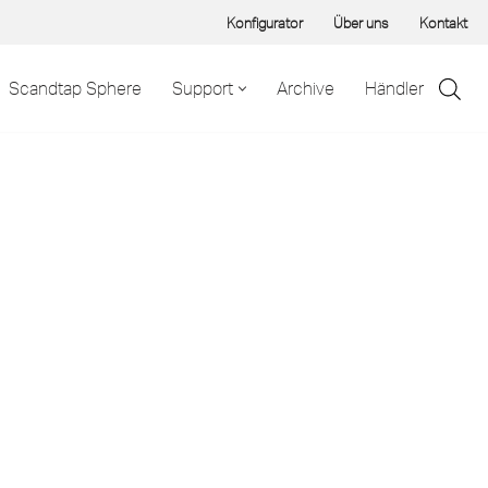
Konfigurator
Über uns
Kontakt
Scandtap Sphere
Support
Archive
Händler