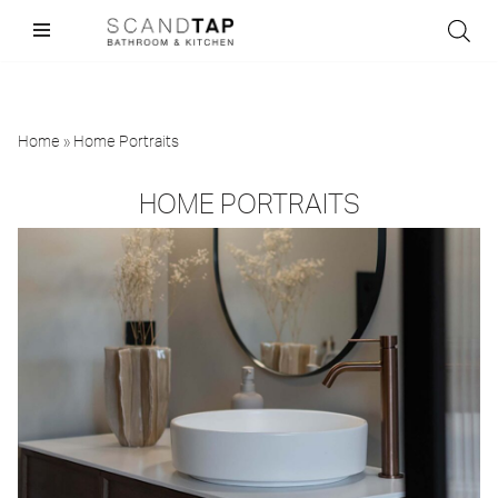
Skip
to
content
Home
»
Home Portraits
HOME PORTRAITS