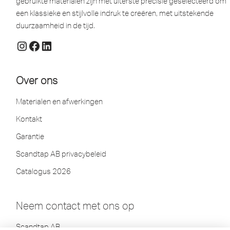
gebruikte materialen zijn met uiterste precisie geselecteerd om
een ​​klassieke en stijlvolle indruk te creëren, met uitstekende
duurzaamheid in de tijd.
Over ons
Materialen en afwerkingen
Kontakt
Garantie
Scandtap AB privacybeleid
Catalogus 2026
Neem contact met ons op
Scandtap AB