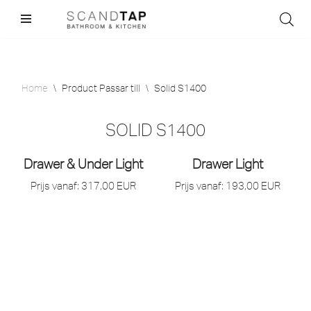
Skip
to
content
Home
\
Product Passar till
\
Solid S1400
SOLID S1400
Drawer & Under Light
Drawer Light
Prijs vanaf:
317,00
EUR
Prijs vanaf:
193,00
EUR