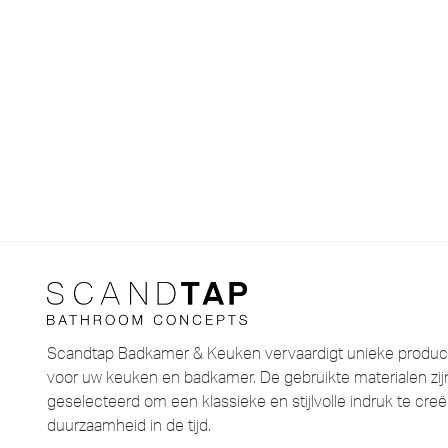
Scandtap Badkamer & Keuken vervaardigt unieke product
voor uw keuken en badkamer. De gebruikte materialen zijn
geselecteerd om een ​​klassieke en stijlvolle indruk te cr
duurzaamheid in de tijd.