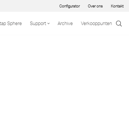
Configurator
Over ons
Kontakt
tap Sphere
Support
Archive
Verkooppunten