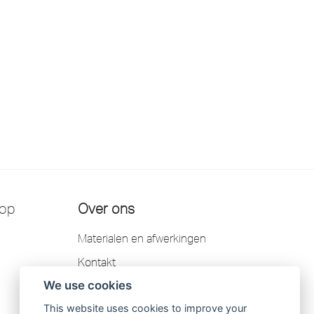
 op
Over ons
Materialen en afwerkingen
Kontakt
We use cookies
Garantie
This website uses cookies to improve your
Scandtap AB privacybeleid