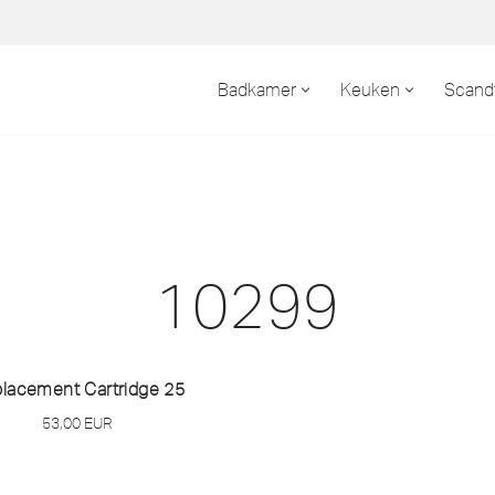
Badkamer
Keuken
Scand
10299
lacement Cartridge 25
53,00
EUR