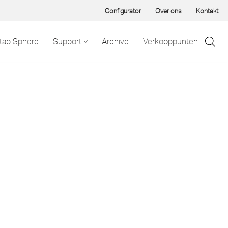
Configurator
Over ons
Kontakt
tap Sphere
Support
Archive
Verkooppunten