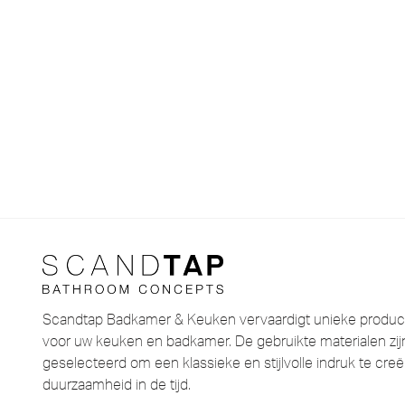
Scandtap Badkamer & Keuken vervaardigt unieke product
voor uw keuken en badkamer. De gebruikte materialen zijn
geselecteerd om een ​​klassieke en stijlvolle indruk te cr
duurzaamheid in de tijd.