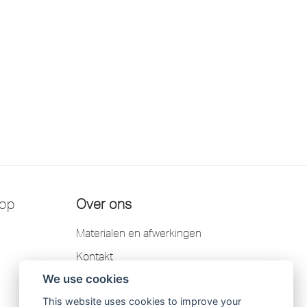
 op
Over ons
Materialen en afwerkingen
Kontakt
We use cookies
Garantie
This website uses cookies to improve your
Scandtap AB privacybeleid