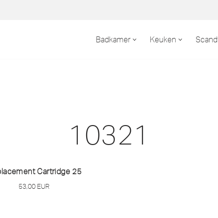
Badkamer
Keuken
Scand
10321
lacement Cartridge 25
53,00
EUR