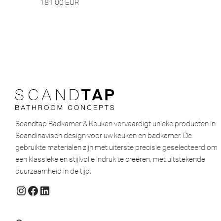
181,00
EUR
Scandtap Badkamer & Keuken vervaardigt unieke producten in
Scandinavisch design voor uw keuken en badkamer. De
gebruikte materialen zijn met uiterste precisie geselecteerd om
een ​​klassieke en stijlvolle indruk te creëren, met uitstekende
duurzaamheid in de tijd.