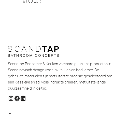
181,00
EUR
Scandtap Badkamer & Keuken vervaardigt unieke producten in
Scandinavisch design voor uw keuken en badkamer. De
gebruikte materialen zijn met uiterste precisie geselecteerd om
een ​​klassieke en stijlvolle indruk te creëren, met uitstekende
duurzaamheid in de tijd.