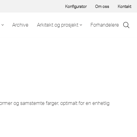
Konfigurator
Om oss
Kontakt
Archive
Arkitekt og prosjekt
Forhandelere
rmer og samstemte farger, optimalt for en enhetlig