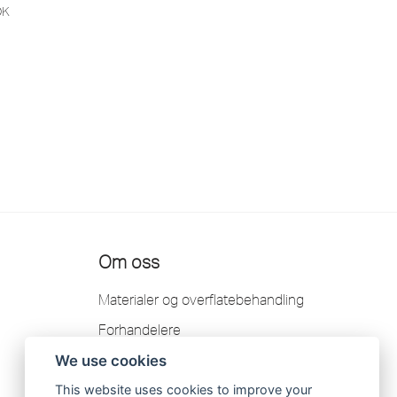
OK
Om oss
Materialer og overflatebehandling
Forhandelere
Kontakt
We use cookies
Garanti
This website uses cookies to improve your