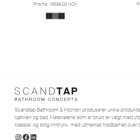
Pris fra:
19599,00
NOK
Pr
Scandtap Bathroom & Kitchen produserer unike produkter i
kjøkken og bad. Materialene som er brukt er valgt med ytt
klassisk og stilig inntrykk, med utmerket holdbarhet over t