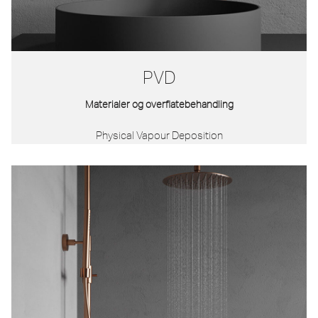
PVD
Materialer og overflatebehandling
Physical Vapour Deposition