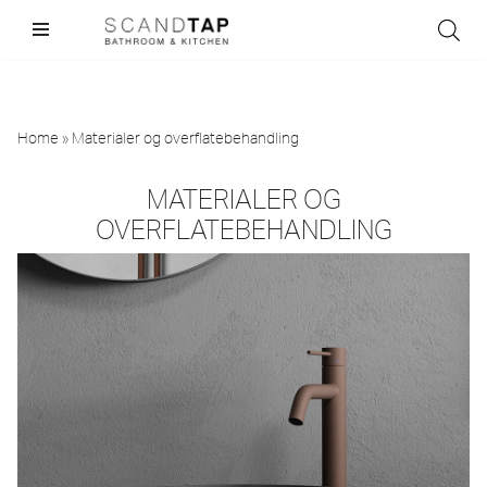
Skip
to
content
Home
»
Materialer og overflatebehandling
MATERIALER OG
OVERFLATEBEHANDLING