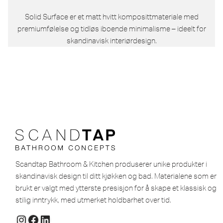
Solid Surface er et matt hvitt komposittmateriale med
premiumfølelse og tidløs iboende minimalisme – ideelt for
skandinavisk interiørdesign.
Scandtap Bathroom & Kitchen produserer unike produkter i
skandinavisk design til ditt kjøkken og bad. Materialene som er
brukt er valgt med ytterste presisjon for å skape et klassisk og
stilig inntrykk, med utmerket holdbarhet over tid.