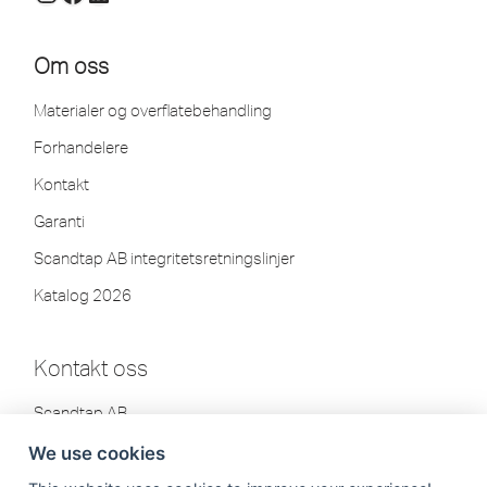
Om oss
Materialer og overflatebehandling
Forhandelere
Kontakt
Garanti
Scandtap AB integritetsretningslinjer
Katalog 2026
Kontakt oss
Scandtap AB
Olofsdalsvägen 21
We use cookies
302 41 Halmstad, Sverige