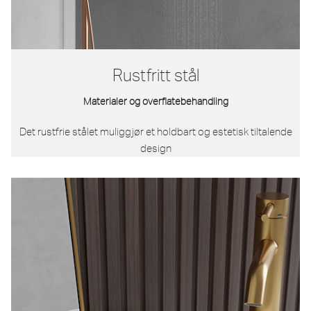
Rustfritt stål
Materialer og overflatebehandling
Det rustfrie stålet muliggjør et holdbart og estetisk tiltalende
design