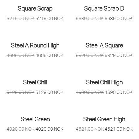
Square Scrap
Square Scrap D
5219,00
NOK
5219,00
NOK
6639,00
NOK
6639,00
NOK
Steel A Round High
Steel A Square
4605,00
NOK
4605,00
NOK
6329,00
NOK
6329,00
NOK
Steel Chili
Steel Chili High
5129,00
NOK
5129,00
NOK
4690,00
NOK
4690,00
NOK
Steel Green
Steel Green High
4020,00
NOK
4020,00
NOK
4621,00
NOK
4621,00
NOK