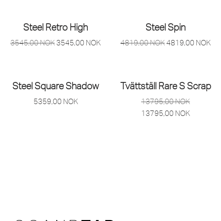
Steel Retro High
Steel Spin
3545,00
NOK
3545,00
NOK
4819,00
NOK
4819,00
NOK
Steel Square Shadow
Tvättställ Rare S Scrap
5359,00
NOK
13795,00
NOK
13795,00
NOK