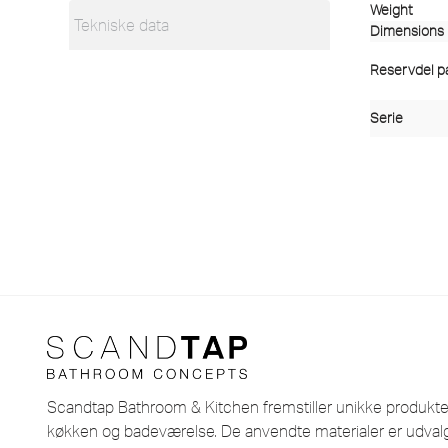
Weight
Tekniske data
Dimensions
Reservdel pas
Serie
Scandtap Bathroom & Kitchen fremstiller unikke produkter i
køkken og badeværelse. De anvendte materialer er udvalg