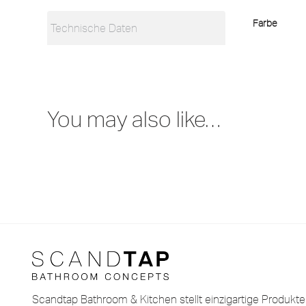
Farbe
Technische Daten
You may also like…
Scandtap Bathroom & Kitchen stellt einzigartige Produkt