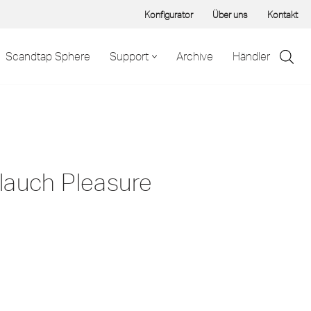
Konfigurator
Über uns
Kontakt
Scandtap Sphere
Support
Archive
Händler
lauch Pleasure