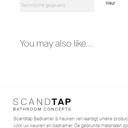
Kleur
Technische gegevens
You may also like…
Scandtap Badkamer & Keuken vervaardigt unieke product
voor uw keuken en badkamer. De gebruikte materialen zijn