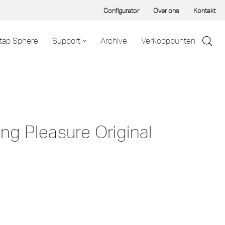
Configurator
Over ons
Kontakt
tap Sphere
Support
Archive
Verkooppunten
ng Pleasure Original