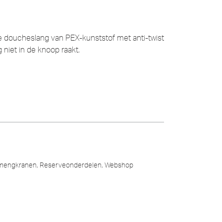
e doucheslang van PEX-kunststof met anti-twist
 niet in de knoop raakt.
mengkranen
,
Reserveonderdelen
,
Webshop