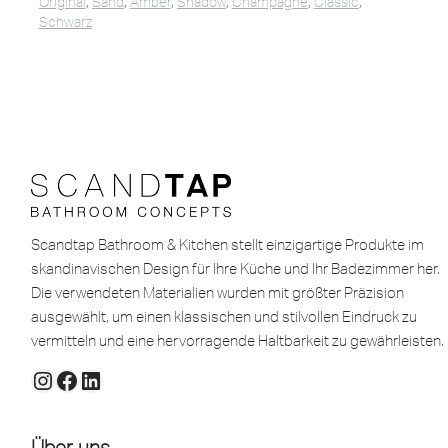
Original
,
Sand
,
Amber
,
Shadow
,
Champagne
,
Classic
,
Schwarz
Scandtap Bathroom & Kitchen stellt einzigartige Produkte im
skandinavischen Design für Ihre Küche und Ihr Badezimmer her.
Die verwendeten Materialien wurden mit größter Präzision
ausgewählt, um einen klassischen und stilvollen Eindruck zu
vermitteln und eine hervorragende Haltbarkeit zu gewährleisten.
Über uns