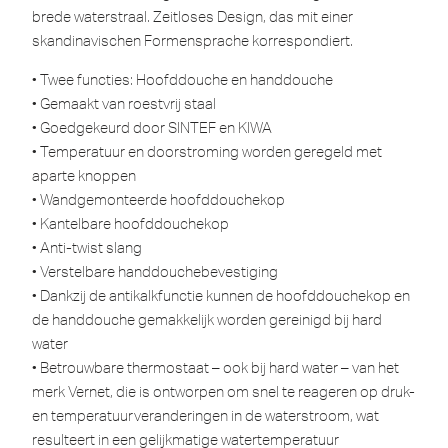
brede waterstraal. Zeitloses Design, das mit einer
skandinavischen Formensprache korrespondiert.
• Twee functies: Hoofddouche en handdouche
• Gemaakt van roestvrij staal
• Goedgekeurd door SINTEF en KIWA
• Temperatuur en doorstroming worden geregeld met
aparte knoppen
• Wandgemonteerde hoofddouchekop
• Kantelbare hoofddouchekop
• Anti-twist slang
• Verstelbare handdouchebevestiging
• Dankzij de antikalkfunctie kunnen de hoofddouchekop en
de handdouche gemakkelijk worden gereinigd bij hard
water
• Betrouwbare thermostaat – ook bij hard water – van het
merk Vernet, die is ontworpen om snel te reageren op druk-
en temperatuurveranderingen in de waterstroom, wat
resulteert in een gelijkmatige watertemperatuur