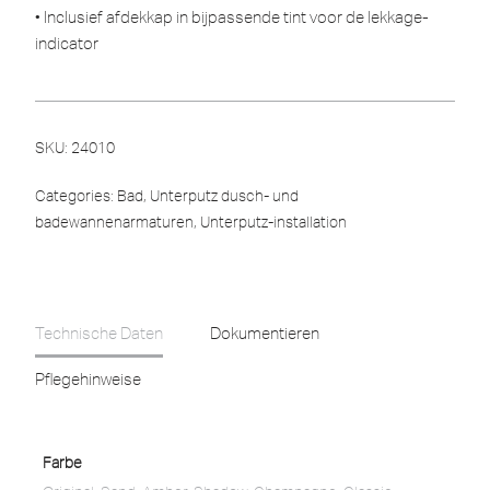
• Inclusief afdekkap in bijpassende tint voor de lekkage-
indicator
SKU:
24010
Categories:
Bad
,
Unterputz dusch- und
badewannenarmaturen
,
Unterputz-installation
Technische Daten
Dokumentieren
Pflegehinweise
Farbe