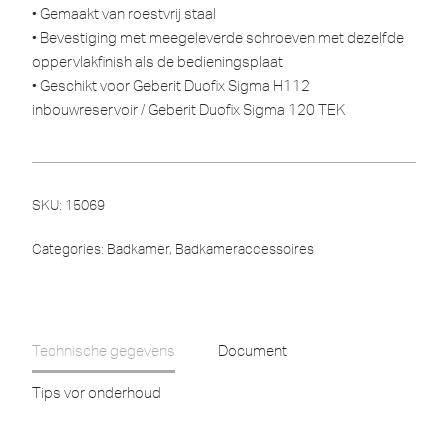
• Gemaakt van roestvrij staal
• Bevestiging met meegeleverde schroeven met dezelfde
oppervlakfinish als de bedieningsplaat
• Geschikt voor Geberit Duofix Sigma H112
inbouwreservoir / Geberit Duofix Sigma 120 TEK
SKU:
15069
Categories:
Badkamer
,
Badkameraccessoires
Technische gegevens
Document
Tips vor onderhoud