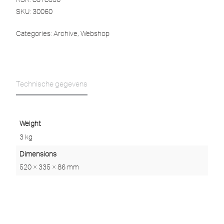
SKU:
30060
Categories:
Archive
,
Webshop
Technische gegevens
Weight
3 kg
Dimensions
520 × 335 × 86 mm