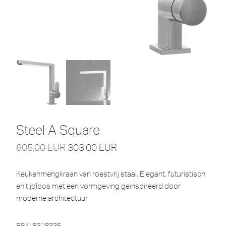
Steel A Square
605,00
EUR
303,00
EUR
Keukenmengkraan van roestvrij staal. Elegant, futuristisch
en tijdloos met een vormgeving geïnspireerd door
moderne architectuur.
RSK: 8318336