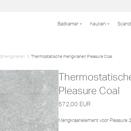
Badkamer
Keuken
Scand
admengkranen
\
Thermostatische mengkranen Pleasure Coal
Thermostatisch
Pleasure Coal
572,00
EUR
Mengkraanelement voor Pleasure 2 