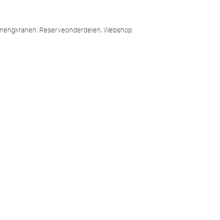
mengkranen
,
Reserveonderdelen
,
Webshop