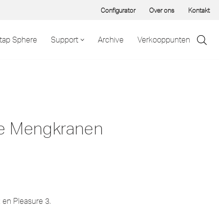
Configurator
Over ons
Kontakt
tap Sphere
Support
Archive
Verkooppunten
e Mengkranen
en Pleasure 3.