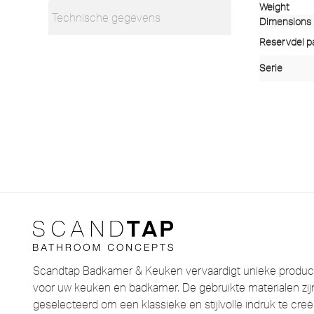
Weight
Technische gegevens
Dimensions
Reservdel pas
Serie
Scandtap Badkamer & Keuken vervaardigt unieke product
voor uw keuken en badkamer. De gebruikte materialen zijn
geselecteerd om een ​​klassieke en stijlvolle indruk te cr