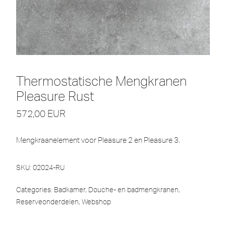
Thermostatische Mengkranen
Pleasure Rust
572,00
EUR
Mengkraanelement voor Pleasure 2 en Pleasure 3.
SKU:
02024-RU
Categories:
Badkamer
,
Douche- en badmengkranen
,
Reserveonderdelen
,
Webshop