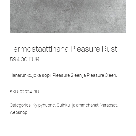
Termostaattihana Pleasure Rust
594,00
EUR
Hanarunko, joka sopii Pleasure 2:een ja Pleasure 3:een.
SKU:
02024-RU
Categories:
Kylpyhuone
,
Suihku- ja ammehanat
,
Varaosat
,
Webshop