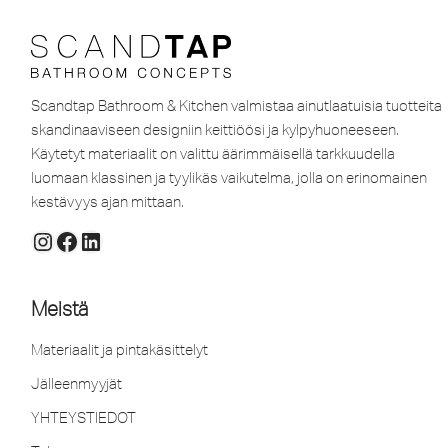
Scandtap Bathroom & Kitchen valmistaa ainutlaatuisia tuotteita
skandinaaviseen designiin keittiöösi ja kylpyhuoneeseen.
Käytetyt materiaalit on valittu äärimmäisellä tarkkuudella
luomaan klassinen ja tyylikäs vaikutelma, jolla on erinomainen
kestävyys ajan mittaan.
Meistä
Materiaalit ja pintakäsittelyt
Jälleenmyyjät
YHTEYSTIEDOT