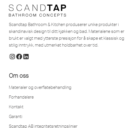
Scandtap Bathroom & Kitchen produserer unike produkter i
skandinavisk design til ditt kjøkken og bad. Materialene som er
brukt er valgt med ytterste presisjon for å skape et klassisk og
stilig inntrykk, med utmerket holdbarhet over tid.
Om oss
Materialer og overflatebehandling
Forhandelere
Kontakt
Garanti
Scandtap AB integritetsretningslinjer