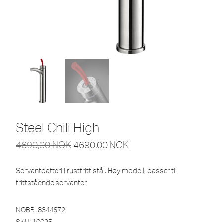
Steel Chili High
4690,00
NOK
4690,00
NOK
Servantbatteri i rustfritt stål. Høy modell, passer til
frittstående servanter.
NOBB: 8344572
SKU:
10095