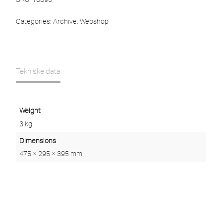
Categories:
Archive
,
Webshop
Tekniske data
Weight
3 kg
Dimensions
475 × 295 × 395 mm