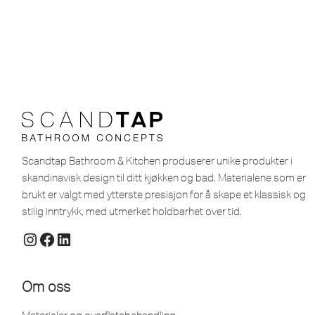
Scandtap Bathroom & Kitchen produserer unike produkter i
skandinavisk design til ditt kjøkken og bad. Materialene som er
brukt er valgt med ytterste presisjon for å skape et klassisk og
stilig inntrykk, med utmerket holdbarhet over tid.
Om oss