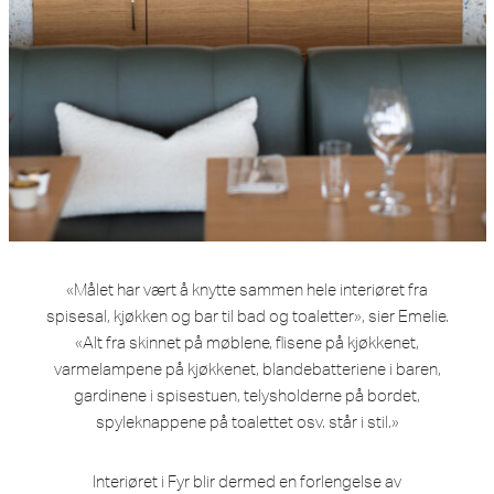
«Målet har vært å knytte sammen hele interiøret fra
spisesal, kjøkken og bar til bad og toaletter», sier Emelie.
«Alt fra skinnet på møblene, flisene på kjøkkenet,
varmelampene på kjøkkenet, blandebatteriene i baren,
gardinene i spisestuen, telysholderne på bordet,
spyleknappene på toalettet osv. står i stil.»
Interiøret i Fyr blir dermed en forlengelse av