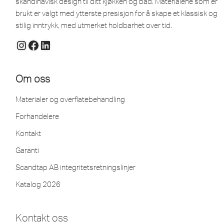
skandinavisk design til ditt kjøkken og bad. Materialene som er
brukt er valgt med ytterste presisjon for å skape et klassisk og
stilig inntrykk, med utmerket holdbarhet over tid.
Om oss
Materialer og overflatebehandling
Forhandelere
Kontakt
Garanti
Scandtap AB integritetsretningslinjer
Katalog 2026
Kontakt oss