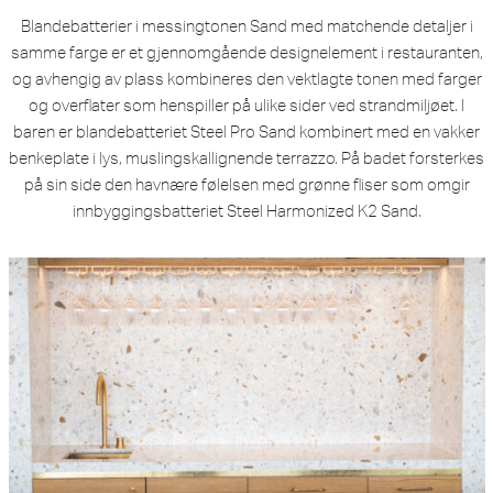
Blandebatterier i messingtonen Sand med matchende detaljer i
samme farge er et gjennomgående designelement i restauranten,
og avhengig av plass kombineres den vektlagte tonen med farger
og overflater som henspiller på ulike sider ved strandmiljøet. I
baren er blandebatteriet Steel Pro Sand kombinert med en vakker
benkeplate i lys, muslingskallignende terrazzo. På badet forsterkes
på sin side den havnære følelsen med grønne fliser som omgir
innbyggingsbatteriet Steel Harmonized K2 Sand.