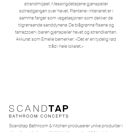
strandmiljøet. Messingdetaljene gjenspeiler
solnedgangen over havet. Plantene i interiøret er i
samme farger som vegetasjonen som dekker de
tilgrensende sanddynene. De blågrønne flisene og
terrazzoen i baren gjenspeiler havet og strandkanten.
Akkurat som Emelie bemerker: «Det er en tydelig rød
tråd i hele lokalet.»
Scandtap Bathroom & Kitchen produserer unike produkter i