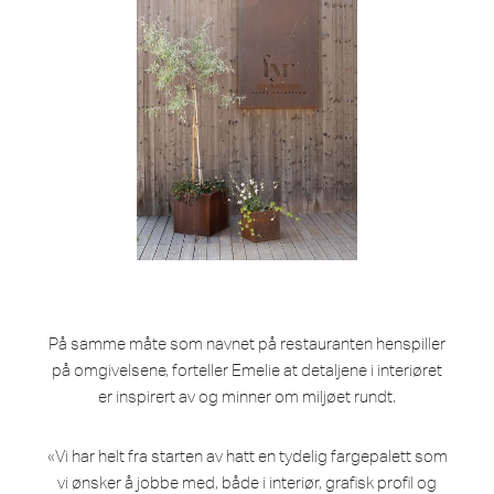
På samme måte som navnet på restauranten henspiller
på omgivelsene, forteller Emelie at detaljene i interiøret
er inspirert av og minner om miljøet rundt.
«Vi har helt fra starten av hatt en tydelig fargepalett som
vi ønsker å jobbe med, både i interiør, grafisk profil og