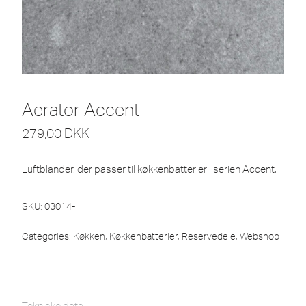
Aerator Accent
279,00
DKK
Luftblander, der passer til køkkenbatterier i serien Accent.
SKU:
03014-
Categories:
Køkken
,
Køkkenbatterier
,
Reservedele
,
Webshop
Tekniske data