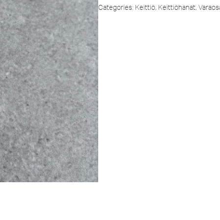
Categories:
Keittiö
,
Keittiöhanat
,
Varaos