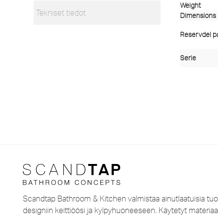
Weight
Tekniset tiedot
Dimensions
Reservdel pas
Serie
Scandtap Bathroom & Kitchen valmistaa ainutlaatuisia tuo
designiin keittiöösi ja kylpyhuoneeseen. Käytetyt materiaal