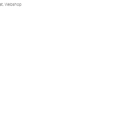
at
,
Webshop