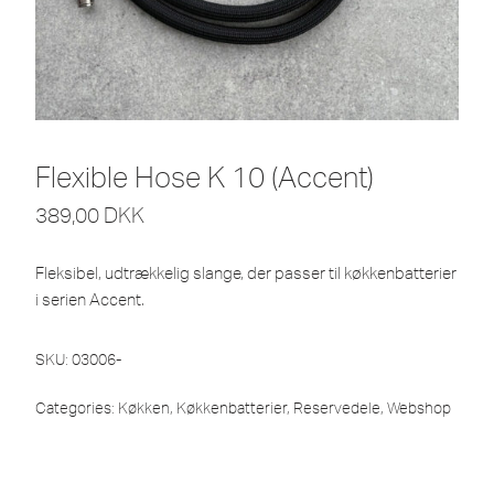
Flexible Hose K 10 (Accent)
389,00
DKK
Fleksibel, udtrækkelig slange, der passer til køkkenbatterier
i serien Accent.
SKU:
03006-
Categories:
Køkken
,
Køkkenbatterier
,
Reservedele
,
Webshop