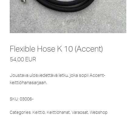
Flexible Hose K 10 (Accent)
54,00
EUR
Joustava ulosvedettävä letku, joka sopii Accent-
keittiöhanasarjaan.
SKU:
03006-
Categories:
Keittiö
,
Keittiöhanat
,
Varaosat
,
Webshop