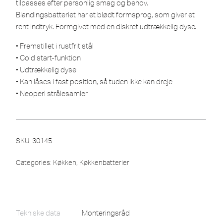
tilpasses efter personlig smag og behov.
Blandingsbatteriet har et blødt formsprog, som giver et
rent indtryk. Formgivet med en diskret udtrækkelig dyse.
• Fremstillet i rustfrit stål
• Cold start-funktion
• Udtrækkelig dyse
• Kan låses i fast position, så tuden ikke kan dreje
• Neoperl strålesamler
SKU:
30145
Categories:
Køkken
,
Køkkenbatterier
Tekniske data
Monteringsråd