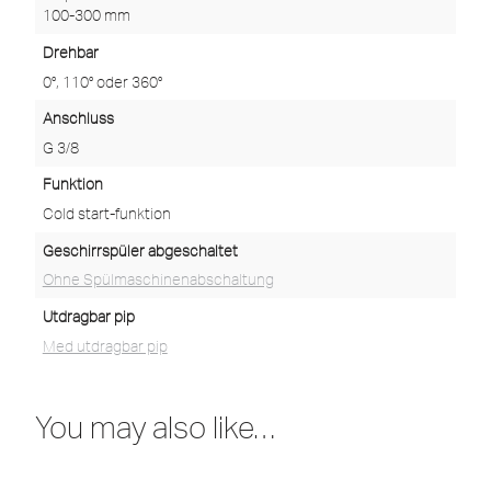
100-300 mm
Drehbar
0°, 110° oder 360°
Anschluss
G 3/8
Funktion
Cold start-funktion
Geschirrspüler abgeschaltet
Ohne Spülmaschinenabschaltung
Utdragbar pip
Med utdragbar pip
You may also like…