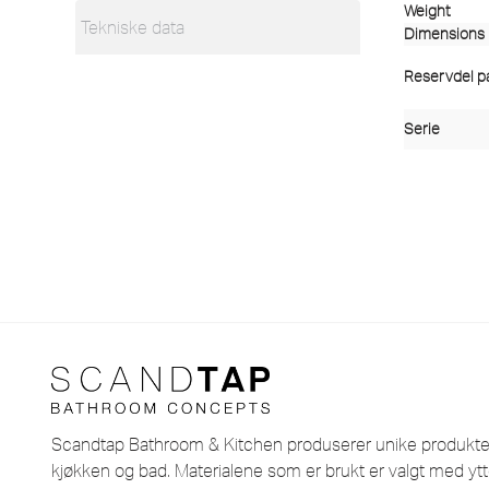
Weight
Tekniske data
Dimensions
Reservdel pas
Serie
Scandtap Bathroom & Kitchen produserer unike produkter i
kjøkken og bad. Materialene som er brukt er valgt med ytt