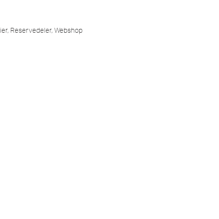
ier
,
Reservedeler
,
Webshop