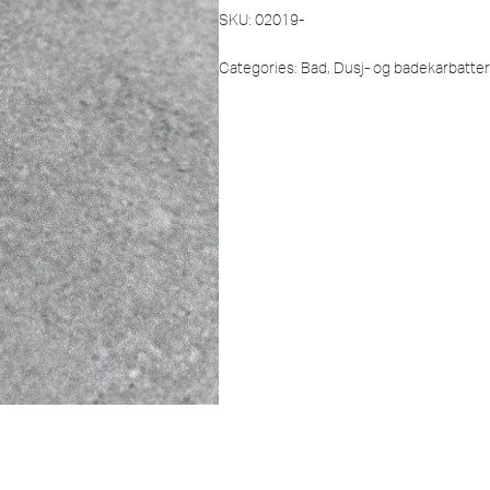
SKU:
02019-
Categories:
Bad
,
Dusj- og badekarbatter