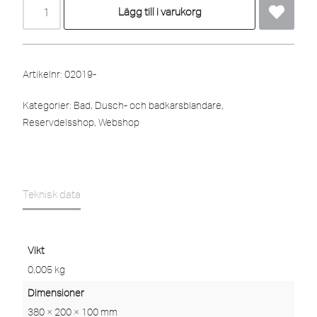
Lägg till i varukorg
Artikelnr:
02019-
Kategorier:
Bad
,
Dusch- och badkarsblandare
,
Reservdelsshop
,
Webshop
Teknisk data
Vikt
0,005 kg
Dimensioner
380 × 200 × 100 mm