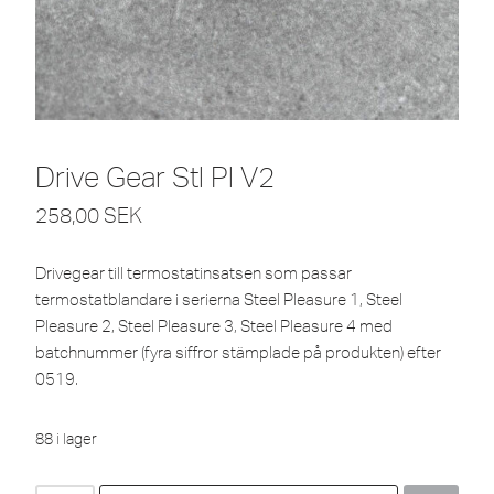
Drive Gear Stl Pl V2
258,00
SEK
Drivegear till termostatinsatsen som passar
termostatblandare i serierna Steel Pleasure 1, Steel
Pleasure 2, Steel Pleasure 3, Steel Pleasure 4 med
batchnummer (fyra siffror stämplade på produkten) efter
0519.
88 i lager